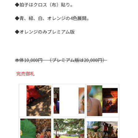
◆拍子はクロス（布）貼り。
◆青、緑、白、オレンジの4色展開。
◆オレンジのみプレミアム版
本体10,000円 （プレミアム版は20,000円）
完売御礼