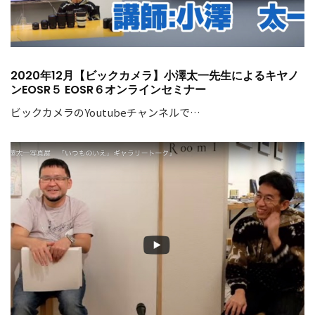
2020年12月【ビックカメラ】小澤太一先生によるキヤノ
ンEOSR５ EOSR６オンラインセミナー
ビックカメラのYoutubeチャンネルで…