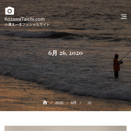
Skip
to
content
KozawaTaichi.com
小澤太一オフィシャルサイト
6月 26, 2020
2020
6月
26