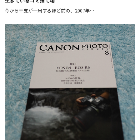
生きているゴミ捨て場
今から干支が一周するほど前の、2007年…