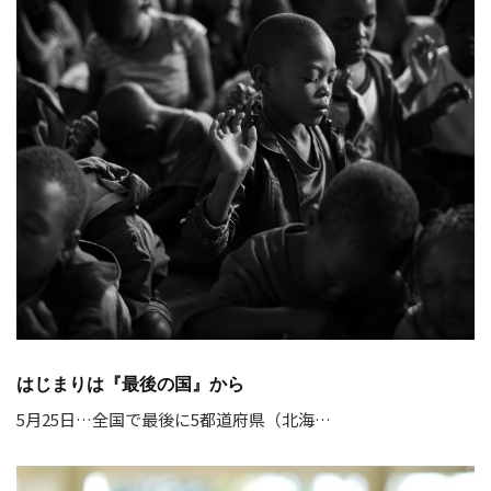
はじまりは『最後の国』から
5月25日…全国で最後に5都道府県（北海…