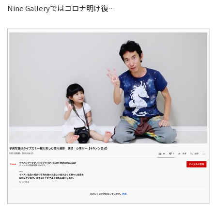
Nine Galleryではコロナ明け復…